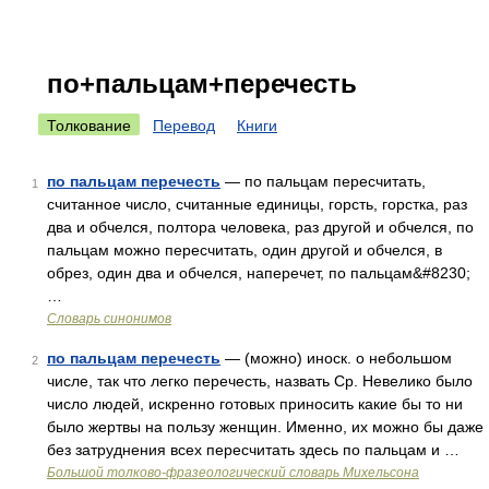
по+пальцам+перечесть
Толкование
Перевод
Книги
по пальцам перечесть
— по пальцам пересчитать,
1
считанное число, считанные единицы, горсть, горстка, раз
два и обчелся, полтора человека, раз другой и обчелся, по
пальцам можно пересчитать, один другой и обчелся, в
обрез, один два и обчелся, наперечет, по пальцам&#8230;
…
Словарь синонимов
по пальцам перечесть
— (можно) иноск. о небольшом
2
числе, так что легко перечесть, назвать Ср. Невелико было
число людей, искренно готовых приносить какие бы то ни
было жертвы на пользу женщин. Именно, их можно бы даже
без затруднения всех пересчитать здесь по пальцам и …
Большой толково-фразеологический словарь Михельсона