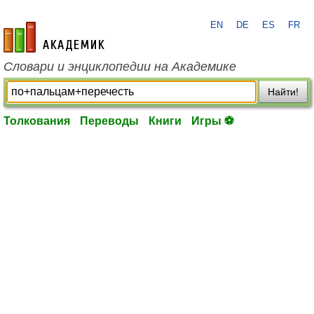
EN
DE
ES
FR
academic.ru
Словари и энциклопедии на Академике
Найти!
Толкования
Переводы
Книги
Игры ⚽